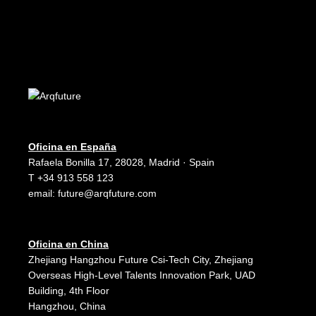
Oficina en España
Rafaela Bonilla 17, 28028, Madrid · Spain
T +34 913 558 123
email:
future@arqfuture.com
Oficina en China
Zhejiang Hangzhou Future Csi-Tech City, Zhejiang
Overseas High-Level Talents Innovation Park, UAD
Building, 4th Floor
Hangzhou, China