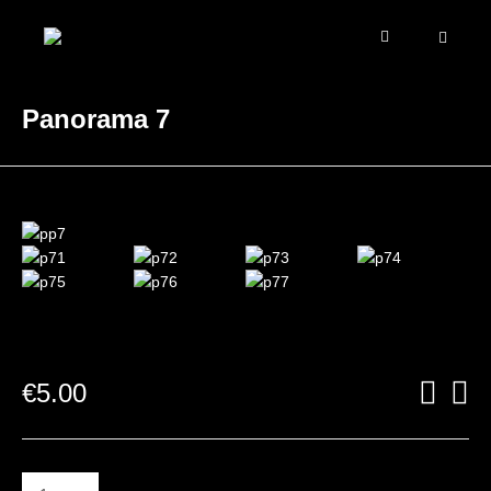
Panorama 7
€
5.00