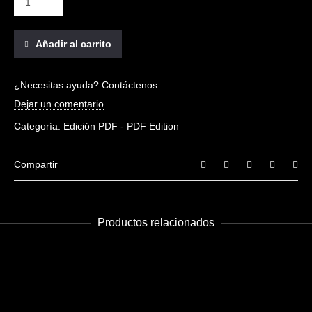
Añadir al carrito
¿Necesitas ayuda?
Contáctenos
Dejar un comentario
Categoría:
Edición PDF - PDF Edition
Compartir
Productos relacionados
AÑADIR AL CARRITO
Museums 07
Edición PDF - PDF Edition