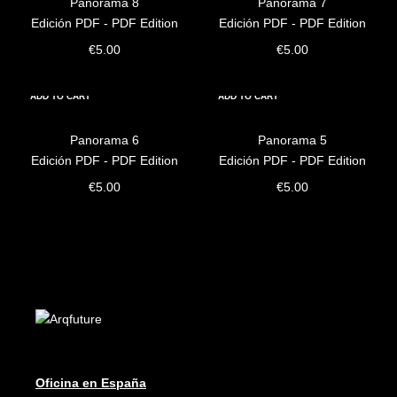
Panorama 8
Panorama 7
Edición PDF - PDF Edition
Edición PDF - PDF Edition
€
5.00
€
5.00
ADD TO CART
ADD TO CART
Panorama 6
Panorama 5
Edición PDF - PDF Edition
Edición PDF - PDF Edition
€
5.00
€
5.00
Oficina en España