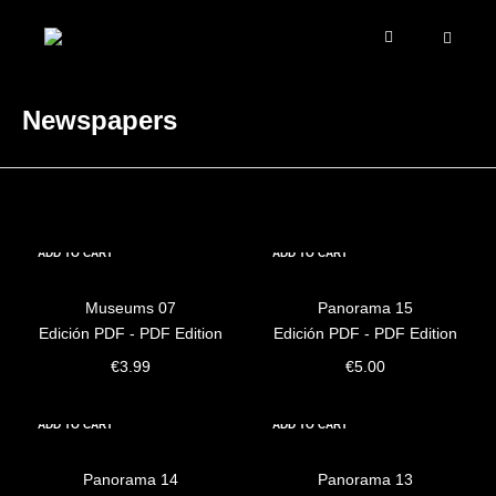
Newspapers
ADD TO CART
ADD TO CART
Museums 07
Panorama 15
Edición PDF - PDF Edition
Edición PDF - PDF Edition
€
3.99
€
5.00
ADD TO CART
ADD TO CART
Panorama 14
Panorama 13