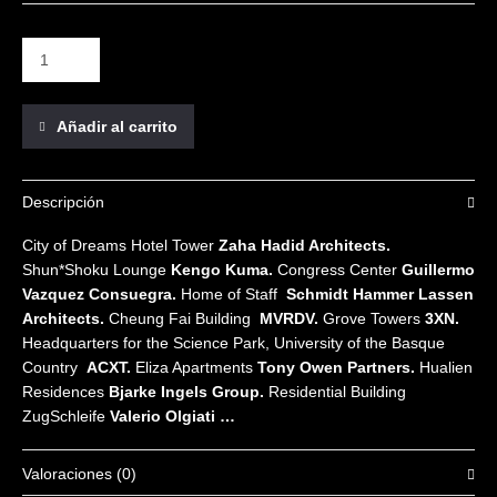
Añadir al carrito
Descripción
City of
Dreams Hotel
Tower
Zaha Hadid Architects.
Shun*Shoku Lounge
Kengo Kuma.
Congress Center
Guillermo
Vazquez Consuegra.
Home of Staff
Schmidt Hammer Lassen
Architects.
Cheung Fai Building
MVRDV.
Grove Towers
3XN.
Headquarters for the Science Park, University of the Basque
Country
ACXT.
Eliza Apartments
Tony Owen Partners.
Hualien
Residences
Bjarke Ingels Group.
Residential Building
ZugSchleife
Valerio Olgiati
…
Valoraciones (0)