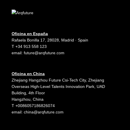
Oficina en España
Rafaela Bonilla 17, 28028, Madrid · Spain
T +34 913 558 123
email:
future@arqfuture.com
Oficina en China
Zhejiang Hangzhou Future Csi-Tech City, Zhejiang
Overseas High-Level Talents Innovation Park, UAD
Building, 4th Floor
Hangzhou, China
T +0086057186826074
email:
china@arqfuture.com