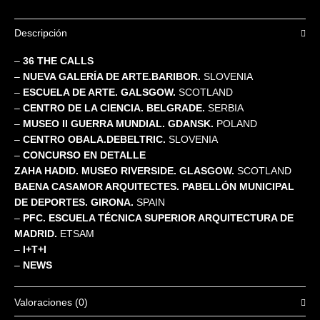
Descripción
–
36 THE CALLS
–
NUEVA GALERÍA DE ARTE.BARIBOR.
SLOVENIA
–
ESCUELA DE ARTE. GALSGOW.
SCOTLAND
–
CENTRO DE LA CIENCIA. BELGRADE.
SERBIA
–
MUSEO II GUERRA MUNDIAL. GDANSK.
POLAND
–
CENTRO OBALA.DEBELTRIC.
SLOVENIA
–
CONCURSO EN DETALLE
ZAHA HADID. MUSEO RIVERSIDE. GLASGOW.
SCOTLAND
BAENA CASAMOR ARQUITECTES. PABELLÓN MUNICIPAL
DE DEPORTES. GIRONA.
SPAIN
–
PFC. ESCUELA TÉCNICA SUPERIOR ARQUITECTURA DE
MADRID.
ETSAM
–
I+T+I
–
NEWS
Valoraciones (0)