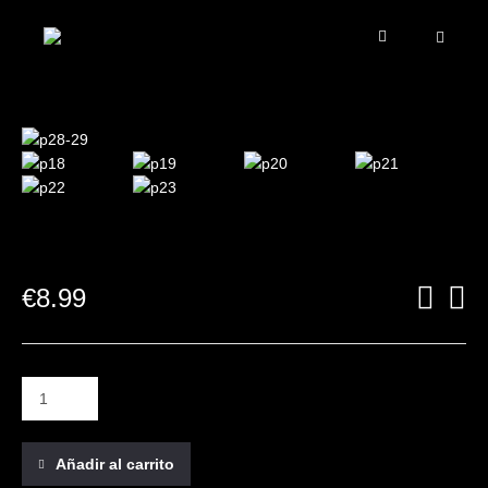
€
8.99
Añadir al carrito