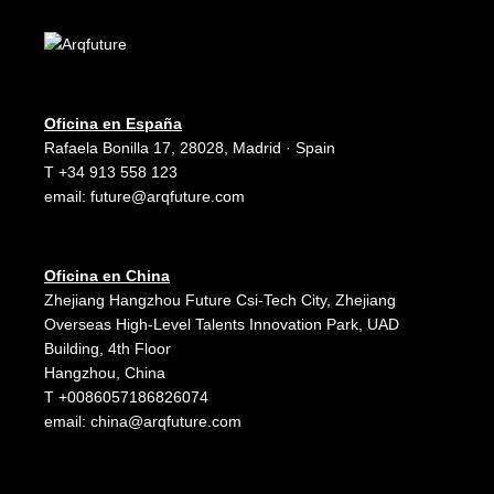
Oficina en España
Rafaela Bonilla 17, 28028, Madrid · Spain
T +34 913 558 123
email:
future@arqfuture.com
Oficina en China
Zhejiang Hangzhou Future Csi-Tech City, Zhejiang
Overseas High-Level Talents Innovation Park, UAD
Building, 4th Floor
Hangzhou, China
T +0086057186826074
email:
china@arqfuture.com