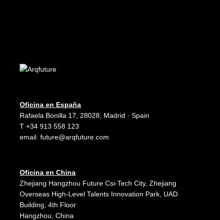
Oficina en España
Rafaela Bonilla 17, 28028, Madrid · Spain
T +34 913 558 123
email:
future@arqfuture.com
Oficina en China
Zhejiang Hangzhou Future Csi-Tech City, Zhejiang
Overseas High-Level Talents Innovation Park, UAD
Building, 4th Floor
Hangzhou, China